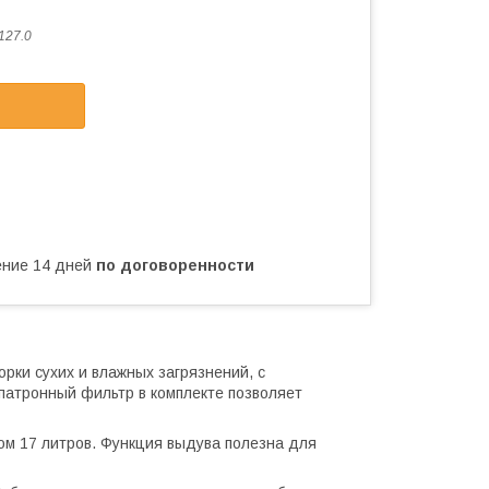
127.0
чение 14 дней
по договоренности
ки сухих и влажных загрязнений, с
патронный фильтр в комплекте позволяет
м 17 литров. Функция выдува полезна для