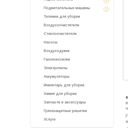
Подметательные машины
Тележки для уборки
Воздухоочистители
Стеклоочистители
Насосы
Воздуходувки
Газонокосилки
Электропилы
Аккумуляторы
Инвентарь для уборки
Химия для уборки
K
Запчасти и аксессуары
п
ч
Грязезащитные решетки
П
Услуги
о