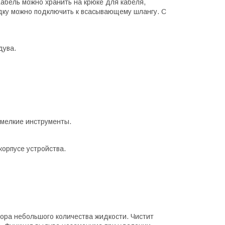
абель можно хранить на крюке для кабеля,
садку можно подключить к всасывающему шлангу. С
дува.
 мелкие инструменты.
корпусе устройства.
ора небольшого количества жидкости. Чистит