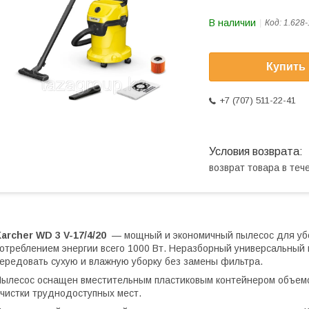
В наличии
Код:
1.628-
Купить
+7 (707) 511-22-41
возврат товара в те
archer WD 3 V-17/4/20
— мощный и экономичный пылесос для убор
отреблением энергии всего 1000 Вт. Неразборный универсальный 
ередовать сухую и влажную уборку без замены фильтра.
ылесос оснащен вместительным пластиковым контейнером объемо
чистки труднодоступных мест.