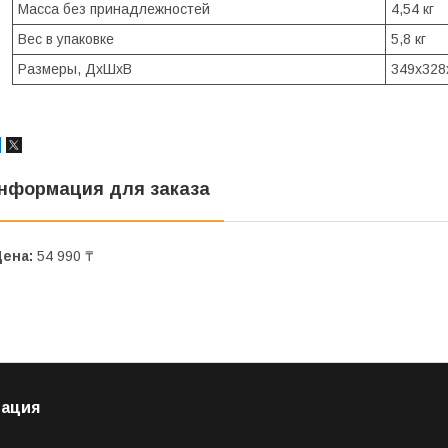
Масса без принадлежностей
4,54 кг
Вес в упаковке
5,8 кг
Размеры, ДхШхВ
349x328
нформация для заказа
Цена:
54 990 ₸
ация