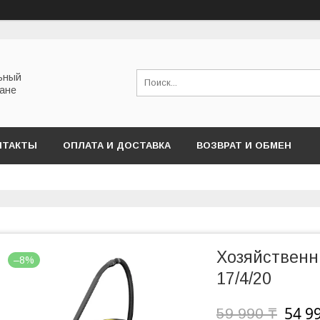
льный
тане
НТАКТЫ
ОПЛАТА И ДОСТАВКА
ВОЗВРАТ И ОБМЕН
Хозяйственн
–8%
17/4/20
54 9
59 990 ₸