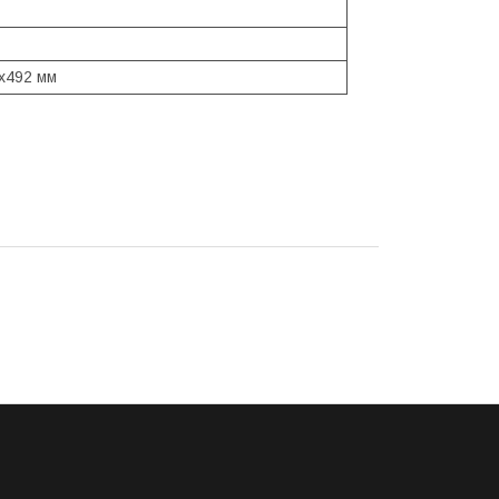
x492 мм