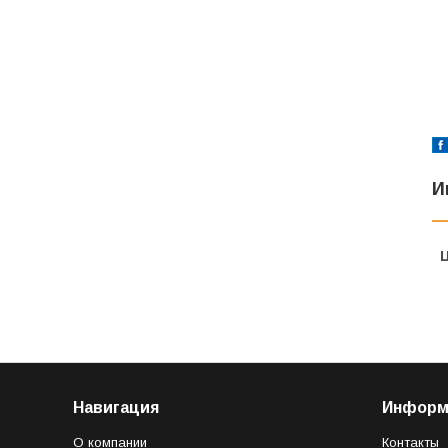
И
Навигация
Информ
О компании
Контакты