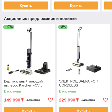
Купить
Купить
Акционные предложения и новинки
–17%
–8%
Вертикальный моющий
ЭЛЕКТРОШВАБРА FC 7
пылесос Karcher FCV 3
CORDLESS
В наличии
В наличии
149 990
229 990
₸
₸
179 990 ₸
249 990 ₸
Купить
Купить