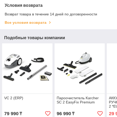
Условия возврата
Возврат товара в течение 14 дней по договоренности
Все условия возврата
Подобные товары компании
VC 2 (ERP)
Пароочиститель Karcher
АКК
SC 2 EasyFix Premium
РУЧ
2 *E
79 990
96 990
29 
₸
₸