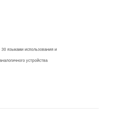
м 30 языками использования и
налогичного устройства