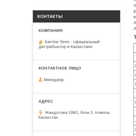
о
р
КОНТАКТЫ
к
л
л
Karcher Store - официальный
дистрибьютор в Казахстане
Менеджер
Жандосова 108/1, блок 3, Алматы,
Казахстан