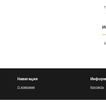
П
И
Навигация
Информ
О компании
Контакты