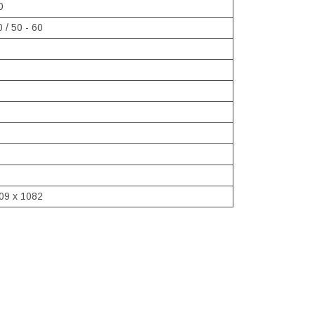
0
 / 50 - 60
5
09 x 1082