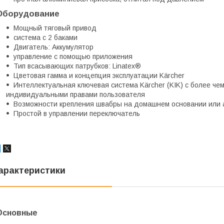
Оборудование
Мощный тяговый привод
система с 2 баками
Двигатель: Аккумулятор
управление с помощью приложения
Тип всасывающих патрубков: Linatex®
Цветовая гамма и концепция эксплуатации Kärcher
Интеллектуальная ключевая система Kärcher (KIK) с более че
индивидуальными правами пользователя
Возможности крепления швабры на домашнем основании или а
Простой в управлении переключатель
арактеристики
Основные