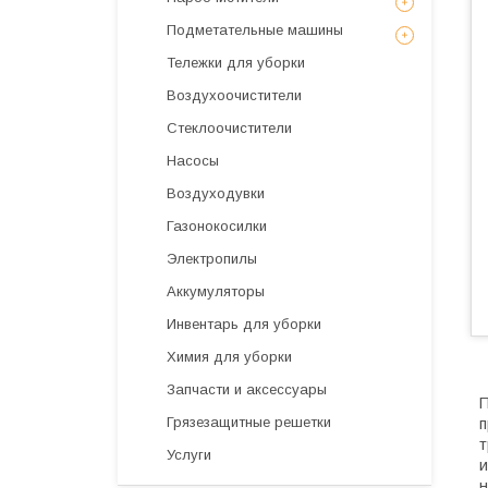
Подметательные машины
Тележки для уборки
Воздухоочистители
Стеклоочистители
Насосы
Воздуходувки
Газонокосилки
Электропилы
Аккумуляторы
Инвентарь для уборки
Химия для уборки
Запчасти и аксессуары
П
Грязезащитные решетки
п
т
Услуги
и
н