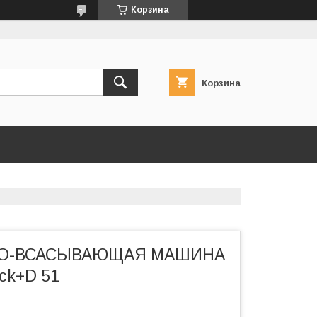
Корзина
Корзина
О-ВСАСЫВАЮЩАЯ МАШИНА
ck+D 51