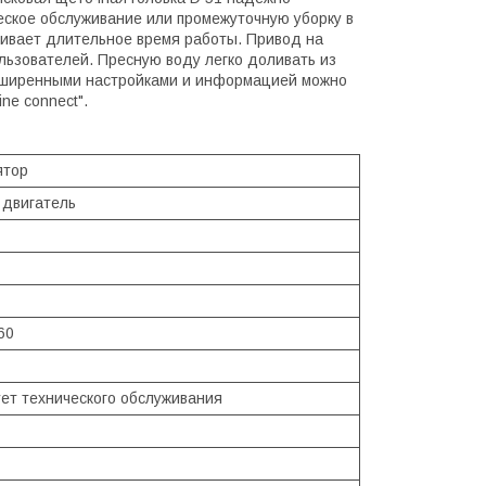
ское обслуживание или промежуточную уборку в
ивает длительное время работы. Привод на
льзователей. Пресную воду легко доливать из
асширенными настройками и информацией можно
ne connect".
ятор
 двигатель
60
ует технического обслуживания