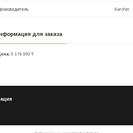
роизводитель
Karcher
нформация для заказа
Цена:
5 179 990 ₸
ация