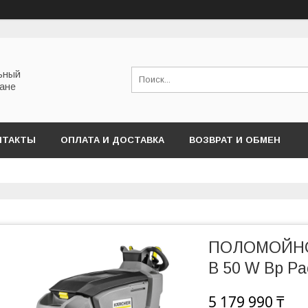
льный
тане
НТАКТЫ
ОПЛАТА И ДОСТАВКА
ВОЗВРАТ И ОБМЕН
ПОЛОМОЙН
B 50 W Bp Pa
5 179 990 ₸