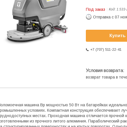
Под заказ
Код:
1.533-
Отправка с 07 но
Купить
+7 (707) 511-22-41
возврат товара в те
оломоечная машина Bp мощностью 50 Вт на батарейках идеально
ромышленных условиях. Компактная конструкция обеспечивает лу
руднодоступных местах. Проходная машина отличается прочной к
зготовленными из прочного литого алюминия. Параболический ра
а структурированных поверхностях и на крутых поворотах. Однод