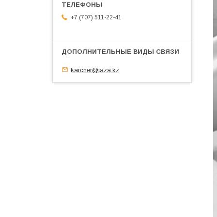
+7 (707) 511-22-41
karcher@taza.kz