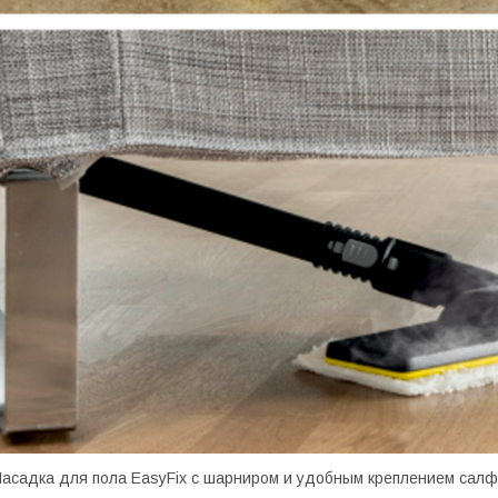
асадка для пола EasyFix с шарниром и удобным креплением салфе