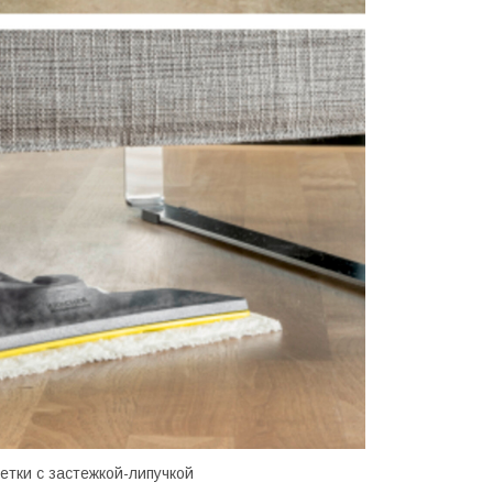
тки с застежкой-липучкой