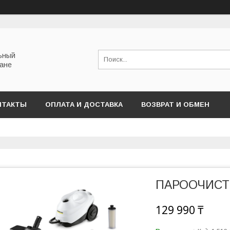
льный
тане
НТАКТЫ
ОПЛАТА И ДОСТАВКА
ВОЗВРАТ И ОБМЕН
ПАРООЧИСТИ
129 990 ₸