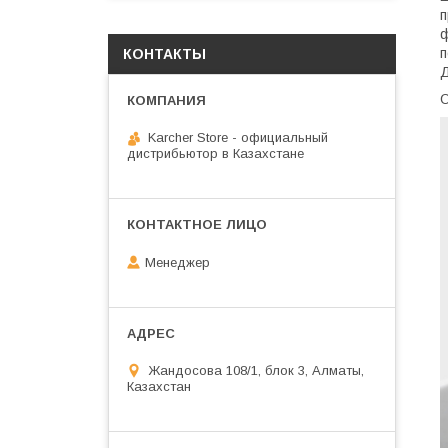
п
ф
п
КОНТАКТЫ
Д
Karcher Store - официальный
дистрибьютор в Казахстане
Менеджер
Жандосова 108/1, блок 3, Алматы,
Казахстан