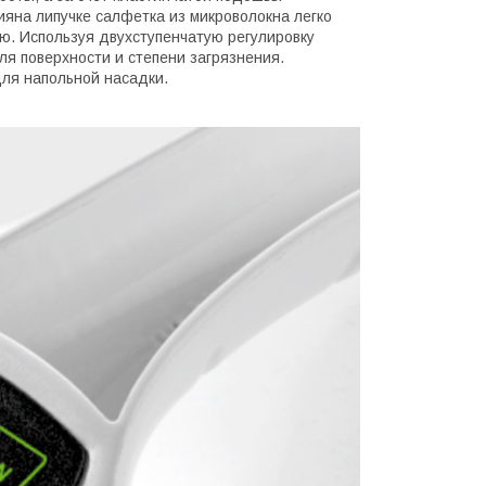
ияна липучке салфетка из микроволокна легко
ью. Используя двухступенчатую регулировку
ля поверхности и степени загрязнения.
для напольной насадки.