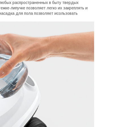
 любых распространенных в быту твердых
жке-липучке позволяет легко их закреплять и
 насадка для пола позволяет исользовать