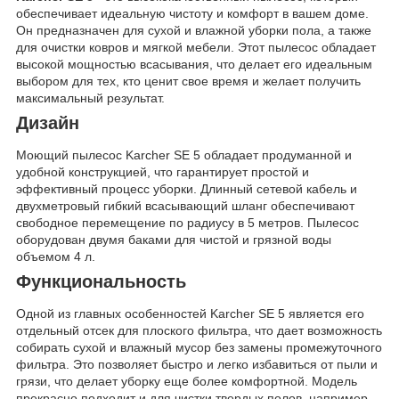
обеспечивает идеальную чистоту и комфорт в вашем доме.
Он предназначен для сухой и влажной уборки пола, а также
для очистки ковров и мягкой мебели. Этот пылесос обладает
высокой мощностью всасывания, что делает его идеальным
выбором для тех, кто ценит свое время и желает получить
максимальный результат.
Дизайн
Моющий пылесос Karcher SE 5 обладает продуманной и
удобной конструкцией, что гарантирует простой и
эффективный процесс уборки. Длинный сетевой кабель и
двухметровый гибкий всасывающий шланг обеспечивают
свободное перемещение по радиусу в 5 метров. Пылесос
оборудован двумя баками для чистой и грязной воды
объемом 4 л.
Функциональность
Одной из главных особенностей Karcher SE 5 является его
отдельный отсек для плоского фильтра, что дает возможность
собирать сухой и влажный мусор без замены промежуточного
фильтра. Это позволяет быстро и легко избавиться от пыли и
грязи, что делает уборку еще более комфортной. Модель
прекрасно подходит и для чистки твердых полов, например,