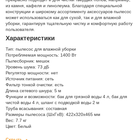
из камня, кафеля и линолеума. Благодаря специальной
конструкции и широкому ассортименту аксессуаров пылесос
может использоваться как для сухой, так и для влажной
уборки, гарантируя тщательную чистку и комфортную работу
пользователя.
Характеристики
Тип: пылесос для влажной уборки
Потребляемая мощность: 1400 Вт
Пылесборник: мешок
Уровень шума: 73 дБ
Регулятор мощности: нет
Источник питания: сеть
Фильтр тонкой очистки: есть
Длина сетевого шнура: 5 м
Функции и возможности: бак для грязной воды 4 л, бак для
чистой воды 4 л, шланг с подводкой воды 2 м
Труба всасывания: составная
Размеры пылесоса (ШxГxВ): 422x320x465 мм
Вес: 7.7 кг
Цвет: Белый
Скрыть