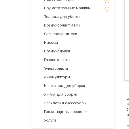
Подметательные машины
Тележки для уборки
Воздухоочистители
Стеклоочистители
Насосы
Воздуходувки
Газонокосилки
Электропилы
Аккумуляторы
Инвентарь для уборки
Химия для уборки
Б
Запчасти и аксессуары
с
в
Грязезащитные решетки
р
П
Услуги
м