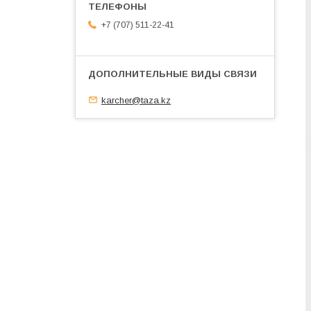
+7 (707) 511-22-41
karcher@taza.kz