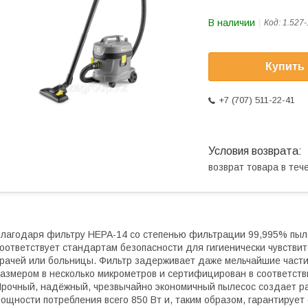
В наличии
Код:
1.527-
Купить
+7 (707) 511-22-41
возврат товара в те
лагодаря фильтру HEPA-14 со степенью фильтрации 99,995% пылес
оответствует стандартам безопасности для гигиенически чувствите
рачей или больницы. Фильтр задерживает даже мельчайшие частиц
азмером в несколько микрометров и сертифицирован в соответств
рочный, надёжный, чрезвычайно экономичный пылесос создает раз
ощности потребления всего 850 Вт и, таким образом, гарантирует