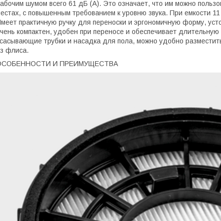
абочим шумом всего 61 дБ (A). Это означает, что им можно пользов
естах, с повышенным требованием к уровню звука. При емкости 11 л
меет практичную ручку для переноски и эргономичную форму, усто
чень компактен, удобен при переносе и обеспечивает длительную р
сасывающие трубки и насадка для пола, можно удобно разместить
з флиса.
ОСОБЕННОСТИ И ПРЕИМУЩЕСТВА