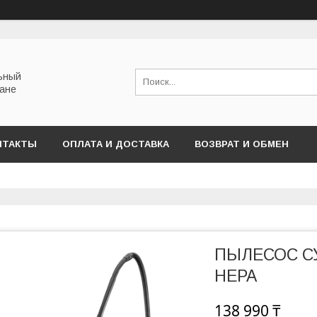
льный
тане
НТАКТЫ
ОПЛАТА И ДОСТАВКА
ВОЗВРАТ И ОБМЕН
ПЫЛЕСОС СУХ
HEPA
138 990 ₸