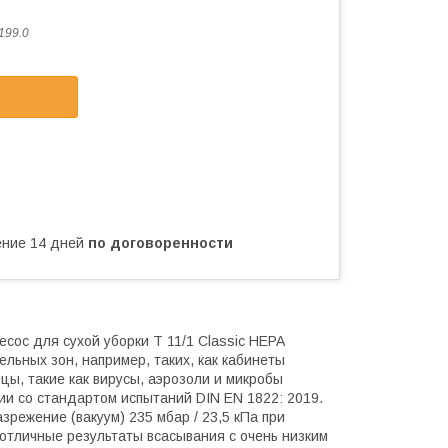
199.0
чение 14 дней
по договоренности
ос для сухой уборки T 11/1 Classic HEPA
льных зон, например, таких, как кабинеты
ы, такие как вирусы, аэрозоли и микробы
ии со стандартом испытаний DIN EN 1822: 2019.
режение (вакуум) 235 мбар / 23,5 кПа при
 отличные результаты всасывания с очень низким