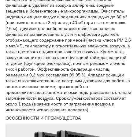
фильтрации, удаляет из воздуха аллергены, вредные
вещества и болезнетворные микроорганизмы. Очиститель
надежно очищает воздух в помещениях площадью до 30 м²
(при высоте потолка 3 м) или до 40 м² (при высоте потолка
2,6 м). Другими его особенностями являются наличие
фильтра из активированного угля и цифрового дисплея,
отображающего содержание примесей (частиц класса PM 2,5
в мкг/м³), температуру и относительную влажность воздуха, а
также цветового индикатора качества воздуха. Кроме того,
воздухоочиститель впечатляет функцией таймера, защитой
от детей (функцией блокировки), ночным режимом и очень
тихой работой. Эффективность фильтрации частиц
размерами 0,3 мкм составляет 99,95 %. Аппарат оснащен
также высококачественным лазерным датчиком для работы в
автоматическом режиме, при которой его
производительность автоматически подстраивается к степени
загрязненности воздуха. Срок службы фильтров составляет
около 1 года (в зависимости от загрязнения воздуха и
интенсивности использования аппарата).
ОСОБЕННОСТИ И ПРЕИМУЩЕСТВА