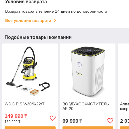
Условия возврата
Возврат товара в течение 14 дней по договоренности
Все условия возврата
Подобные товары компании
WD 6 P S V-30/6/22/T
ВОЗДУХООЧИСТИТЕЛЬ
Аппа
AF 20
ковр
149 990
₸
69 990
2 0
₸
169 990 ₸