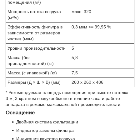
помещения (м²)
Мощность потока воздуха
макс. 320
(м³/ч)
Эффективность фильтра в
0,3 мкм >= 99,95 %
зависимости от размеров
частиц (мкм)
Уровни производительности
5
Масса (без
5,8
принадлежностей) (кг)
Масса (с упаковкой) (кг)
7,5
Размеры (Д × Ш × В) (мм)
260 x 260 x 486
* Рекомендуемая площадь помещения при высоте потолка
3 м, 3-кратном воздухообмене в течение часа и работе
аппарата в режиме максимальной производительности.
Оснащение
Двойная система фильтрации
Индикатор замены фильтра
Индикация качества воздуха