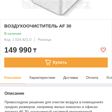
ВОЗДУХООЧИСТИТЕЛЬ AF 30
В наличии
Код: 1.024-821.0
Розница
149 990
₸
Купить
Описание
Характеристики
Доставка
Оплата
Усл
Описание
Превосходное решение для очистки воздуха в помещениях
средних размеров, например жилых комнатах и офисах:
аппарат AF 30, оснащенный системой многократной