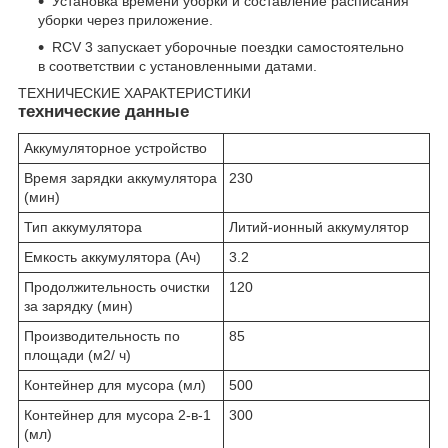
Установка времени уборки и составление расписания
уборки через приложение.
RCV 3 запускает уборочные поездки самостоятельно
в соответствии с установленными датами.
ТЕХНИЧЕСКИЕ ХАРАКТЕРИСТИКИ
технические данные
Аккумуляторное устройство
Время зарядки аккумулятора
230
(мин)
Тип аккумулятора
Литий-ионный аккумулятор
Емкость аккумулятора (Ач)
3.2
Продолжительность очистки
120
за зарядку (мин)
Производительность по
85
площади (м2/ ч)
Контейнер для мусора (мл)
500
Контейнер для мусора 2-в-1
300
(мл)