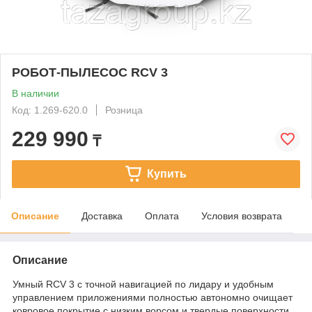
РОБОТ-ПЫЛЕСОС RCV 3
В наличии
Код: 1.269-620.0
Розница
229 990
₸
Купить
Описание
Доставка
Оплата
Условия возврата
Описание
Умный RCV 3 с точной навигацией по лидару и удобным
управлением приложениями полностью автономно очищает
ковровое покрытие с низким ворсом и твердые поверхности.