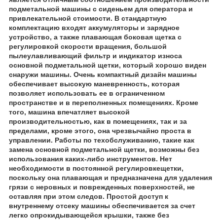
подметальной машины с сиденьем для оператора и
привлекательной стоимости. В стандартную
комплектацию входят аккумуляторы и зарядное
устройство, а также плавающая боковая щетка с
регулировкой скорости вращения, большой
пылеулавливающий фильтр и индикатор износа
основной подметальной щетки, который хорошо виден
снаружи машины. Очень компактный дизайн машины
обеспечивает высокую маневренность, которая
позволяет использовать ее в ограниченном
пространстве и в переполненных помещениях. Кроме
того, машина впечатляет высокой
производительностью, как в помещениях, так и за
пределами, кроме этого, она чрезвычайно проста в
управлении. Работы по техобслуживанию, такие как
замена основной подметальной щетки, возможны без
использования каких-либо инструментов. Нет
необходимости в постоянной регулировкещетки,
поскольку она плавающая и предназначена для удаления
грязи с неровных и поврежденных поверхностей, не
оставляя при этом следов. Простой доступ к
внутреннему отсеку машины обеспечивается за счет
легко опрокидывающейся крышки, также без