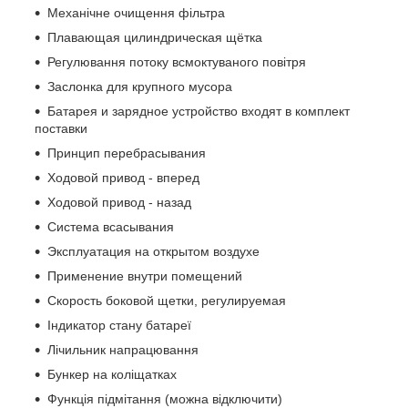
Механічне очищення фільтра
Плавающая цилиндрическая щётка
Регулювання потоку всмоктуваного повітря
Заслонка для крупного мусора
Батарея и зарядное устройство входят в комплект
поставки
Принцип перебрасывания
Ходовой привод - вперед
Ходовой привод - назад
Система всасывания
Эксплуатация на открытом воздухе
Применение внутри помещений
Скорость боковой щетки, регулируемая
Індикатор стану батареї
Лічильник напрацювання
Бункер на коліщатках
Функція підмітання (можна відключити)