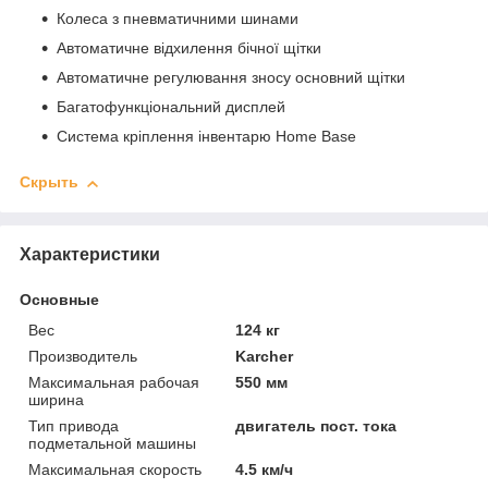
Колеса з пневматичними шинами
Автоматичне відхилення бічної щітки
Автоматичне регулювання зносу основний щітки
Багатофункціональний дисплей
Система кріплення інвентарю Home Base
Скрыть
Характеристики
Основные
Вес
124 кг
Производитель
Karcher
Максимальная рабочая
550 мм
ширина
Тип привода
двигатель пост. тока
подметальной машины
Максимальная скорость
4.5 км/ч