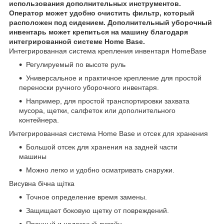
использования дополнительных инструментов.
Оператор может удобно очистить фильтр, который
расположен под сидением. Дополнительный уборочный
инвентарь может крепиться на машину благодаря
интегрированной системе Home Base.
Интегрированная система крепления инвентаря HomeBase
Регулируемый по высоте руль
Универсальное и практичное крепление для простой
переноски ручного уборочного инвентаря.
Например, для простой транспортировки захвата
мусора, щетки, салфеток или дополнительного
контейнера.
Интегрированная система Home Base и отсек для хранения
Большой отсек для хранения на задней части
машины
Можно легко и удобно осматривать снаружи.
Висувна бічна щітка
Точное определение время замены.
Защищает боковую щетку от повреждений.
Прочный и надежный дизайн