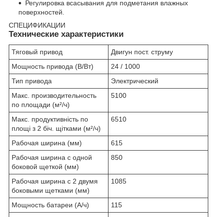
Регулировка всасывания для подметания влажных
поверхностей.
СПЕЦИФИКАЦИИ
Технические характеристики
Тяговый привод
Двигун пост. струму
Мощность привода (В/Вт)
24 / 1000
Тип привода
Электрический
Макс. производительность
5100
по площади (м²/ч)
Макс. продуктивність по
6510
площі з 2 біч. щітками (м²/ч)
Рабочая ширина (мм)
615
Рабочая ширина с одной
850
боковой щеткой (мм)
Рабочая ширина с 2 двумя
1085
боковыми щетками (мм)
Мощность батареи (А/ч)
115