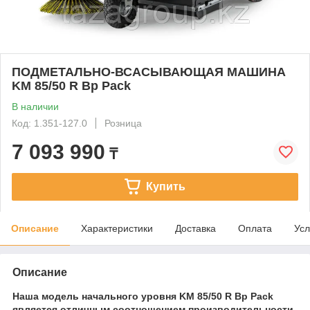
ПОДМЕТАЛЬНО-ВСАСЫВАЮЩАЯ МАШИНА
KM 85/50 R Bp Pack
В наличии
Код: 1.351-127.0
Розница
7 093 990
₸
Купить
Описание
Характеристики
Доставка
Оплата
Усл
Описание
Наша модель начального уровня KM 85/50 R Bp Pack
является отличным соотношением производительности