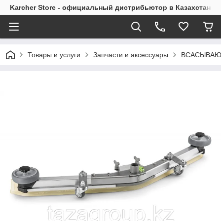
Karcher Store - официальный дистрибьютор в Казахстане
Товары и услуги
Запчасти и аксессуары
ВСАСЫВАЮЩ