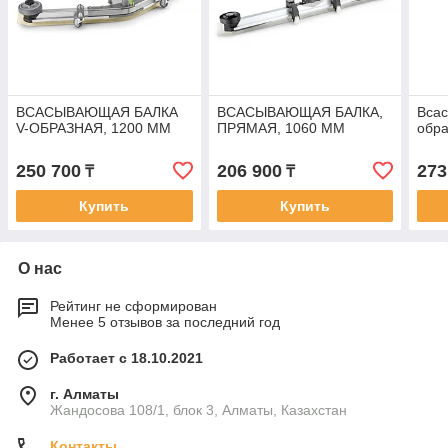
ВСАСЫВАЮЩАЯ БАЛКА
ВСАСЫВАЮЩАЯ БАЛКА,
Вса
V-ОБРАЗНАЯ, 1200 ММ
ПРЯМАЯ, 1060 ММ
обра
250 700
206 900
273
₸
₸
Купить
Купить
О нас
Рейтинг не сформирован
Менее 5 отзывов за последний год
Работает с 18.10.2021
г. Алматы
Жандосова 108/1, блок 3, Алматы, Казахстан
Контакты