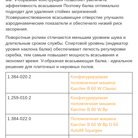
эффективность всасывания Поэтому балка оптимально
подходит для удаления стойких загрязнений.
Усовершенствованное всасывающее отверстие улучшило
аэродинамические показатели и обеспечило низкий риск
засорения.
Поворотные ролики отличаются меньшим уровнем шума и
длительным сроком службы. Спиртовой уровень (индикатор
уровня наклона балки) обеспечивает легкость регулировки
скребка, тем самым повышает мощность всасывания и
экономит время. V-образная всасывающая балка - идеальное
решение для плиточных и неровных полов.
1.384-020.2
Конфигурируемая
поломоечная машина
Karcher B 60 W Classic
1.259-010.2
Конфигурируемая
поломоечная машина
Karcher B 80 W Bp
1.384-022.0
Поломоечная машина
Karcher B 60 W Bp D 65
Autofill Squegee