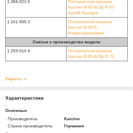
1.384-021.0
Поломоечная машина
Karcher B 60 W Bp R 65
Autofill Squegee
1.161-000.2
Поломоечная машина
Karcher B 90 R
Конфигурируемая
Снятые с производства модели
1.259-010.4
Поломоечная машина
Karcher B 80 W Bp R 75
Скрыть
Характеристики
Основные
Производитель
Karcher
Страна производитель
Германия