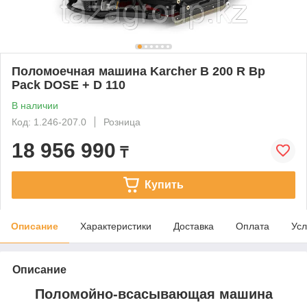
Поломоечная машина Karcher B 200 R Bp
Pack DOSE + D 110
В наличии
Код: 1.246-207.0
Розница
18 956 990
₸
Купить
Описание
Характеристики
Доставка
Оплата
Усл
Описание
Поломойно-всасывающая машина