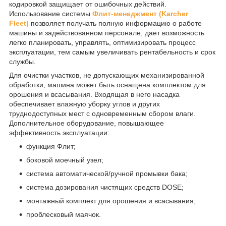
кодировкой защищает от ошибочных действий.
Использование системы
Флит-менеджмент (Karcher
Fleet)
позволяет получать полную информацию о работе
машины и задействованном персонале, дает возможность
легко планировать, управлять, оптимизировать процесс
эксплуатации, тем самым увеличивать рентабельность и срок
службы.
Для очистки участков, не допускающих механизированной
обработки, машина может быть оснащена комплектом для
орошения и всасывания. Входящая в него насадка
обеспечивает влажную уборку углов и других
труднодоступных мест с одновременным сбором влаги.
Дополнительное оборудование, повышающее
эффективность эксплуатации:
функция Флит;
боковой моечный узел;
система автоматической/ручной промывки бака;
система дозирования чистящих средств DOSE;
монтажный комплект для орошения и всасывания;
проблесковый маячок.