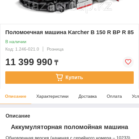
Поломоечная машина Karcher B 150 R BP R 85
В наличии
Код: 1.246-021.0
Розница
11 399 990
₸
Купить
Описание
Характеристики
Доставка
Оплата
Усл
Описание
Аккумуляторная поломойная машина
Обновленная версия (начиная с серийного номера – 10233)