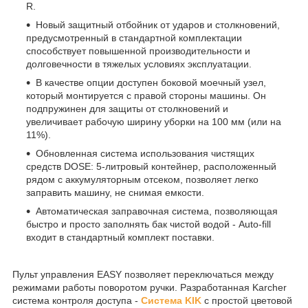
R.
Новый защитный отбойник от ударов и столкновений,
предусмотренный в стандартной комплектации
способствует повышенной производительности и
долговечности в тяжелых условиях эксплуатации.
В качестве опции доступен боковой моечный узел,
который монтируется с правой стороны машины. Он
подпружинен для защиты от столкновений и
увеличивает рабочую ширину уборки на 100 мм (или на
11%).
Обновленная система использования чистящих
средств DOSE: 5-литровый контейнер, расположенный
рядом с аккумуляторным отсеком, позволяет легко
заправить машину, не снимая емкости.
Автоматическая заправочная система, позволяющая
быстро и просто заполнять бак чистой водой - Auto-fill
входит в стандартный комплект поставки.
Пульт управления EASY позволяет переключаться между
режимами работы поворотом ручки. Разработанная Karcher
система контроля доступа -
Система KIK
с простой цветовой