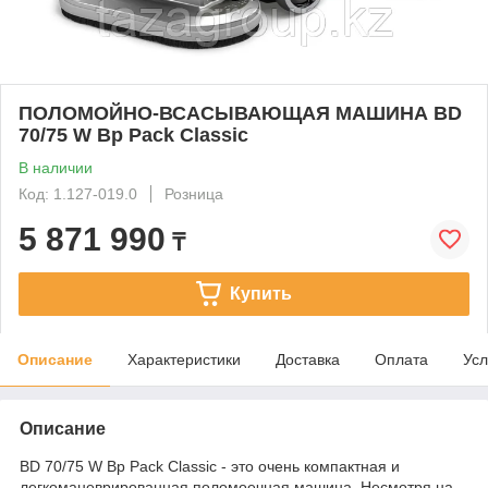
ПОЛОМОЙНО-ВСАСЫВАЮЩАЯ МАШИНА BD
70/75 W Bp Pack Classic
В наличии
Код: 1.127-019.0
Розница
5 871 990
₸
Купить
Описание
Характеристики
Доставка
Оплата
Усл
Описание
BD 70/75 W Bp Pack Classic - это очень компактная и
легкоманеврированная поломоечная машина. Несмотря на