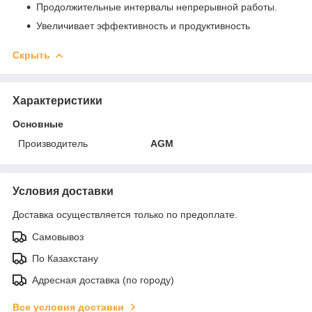
Продолжительные интервалы непрерывной работы.
Увеличивает эффективность и продуктивность
Скрыть
Характеристики
Основные
Производитель
AGM
Условия доставки
Доставка осуществляется только по предоплате.
Самовывоз
По Казахстану
Адресная доставка (по городу)
Все условия доставки