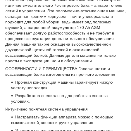
наличие вместительного 75-литрового бака – аппарат очень
легкий в управлении. Эта поломоечно-всасывающая машина,
оснащенная крепким корпусом – почти универсальна и
подходит для любой уборки, ведь имеет ряд полезных
функций, а встроенный аккумулятор 170 Ah AGM
обеспечивает долгую работоспособность и не требует в
процессе эксплуатации дополнительного обслуживания.
Данная машина так же оснащена высококачественной
двухдисковой щеточной головой и алюминиевой
всасывающей балкой. Данные детали машины не только
просты в эксплуатации, но и в обслуживании.
ОСОБЕННОСТИ И ПРЕИМУЩЕСТВА Головка щетки и
всасывающая балка изготовлены из прочного алюминия
Прочная конструкция машины гарантирует низкую
частоту неполадок
Разработана специально для работы в сложных
условиях.
Интуитивно понятная система управления
Настраивать функции аппарата можно с помощью
выключателей, кнопок и ручек управления.
Элементы управления имеют цветовую кодировку