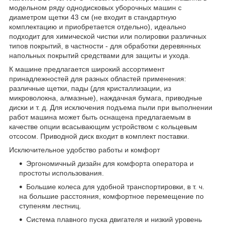
модельном ряду однодисковых уборочных машин с
диаметром щетки 43 см (не входит в стандартную
комплектацию и приобретается отдельно), идеально
подходит для химической чистки или полировки различных
типов покрытий, в частности - для обработки деревянных
напольных покрытий средствами для защиты и ухода.
К машине предлагается широкий ассортимент
принадлежностей для разных областей применения:
различные щетки, пады (для кристаллизации, из
микроволокна, алмазные), наждачная бумага, приводные
диски и т. д. Для исключения подъема пыли при выполнении
работ машина может быть оснащена предлагаемым в
качестве опции всасывающим устройством с кольцевым
отсосом. Приводной диск входит в комплект поставки.
Исключительное удобство работы и комфорт
Эргономичный дизайн для комфорта оператора и
простоты использования.
Большие колеса для удобной транспортировки, в т. ч.
на большие расстояния, комфортное перемещение по
ступеням лестниц.
Система плавного пуска двигателя и низкий уровень