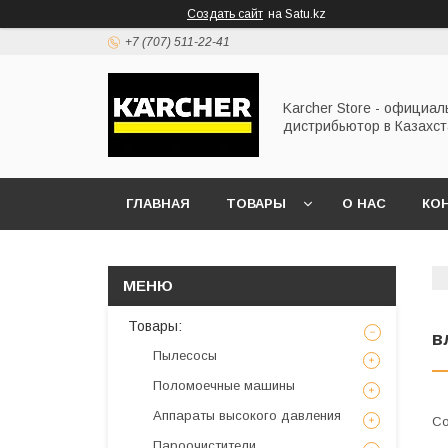
Создать сайт
на Satu.kz
+7 (707) 511-22-41
Karcher Store - официа
дистрибьютор в Казахс
ГЛАВНАЯ
ТОВАРЫ
О НАС
КО
Товары:
в
Пылесосы
Поломоечные машины
Аппараты высокого давления
Пароочистители