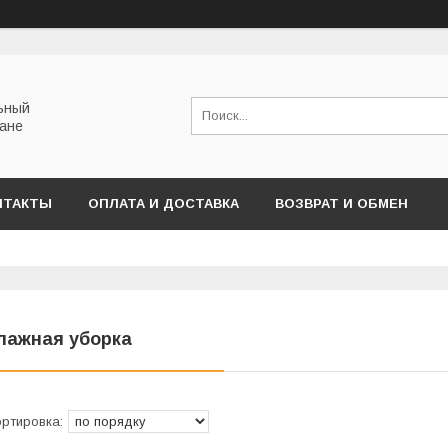
льный
тане
НТАКТЫ
ОПЛАТА И ДОСТАВКА
ВОЗВРАТ И ОБМЕН
лажная уборка