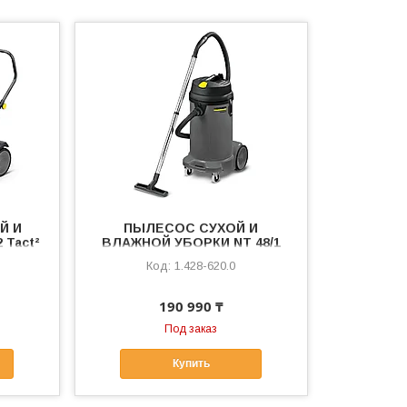
Й И
ПЫЛЕСОС СУХОЙ И
 Tact²
ВЛАЖНОЙ УБОРКИ NT 48/1
1.428-620.0
190 990 ₸
Под заказ
Купить