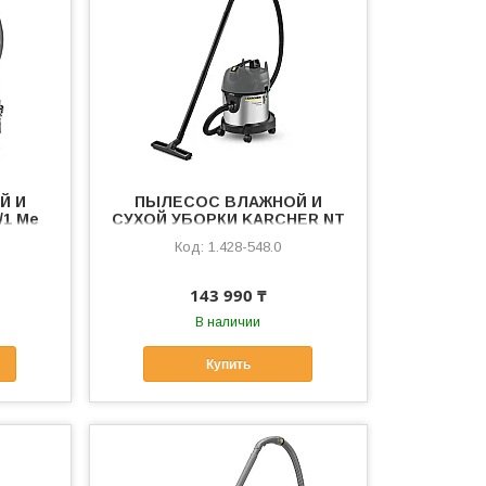
Й И
ПЫЛЕСОС ВЛАЖНОЙ И
/1 Me
СУХОЙ УБОРКИ KARCHER NT
20/1 ME CLASSIC EDITION
1.428-548.0
143 990 ₸
В наличии
Купить