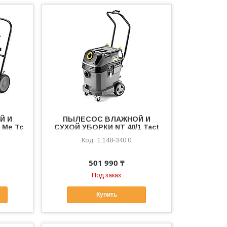
Й И
ПЫЛЕСОС ВЛАЖНОЙ И
 Me Tc
СУХОЙ УБОРКИ NT 40/1 Tact
Bs
1.148-340.0
501 990 ₸
Под заказ
Купить