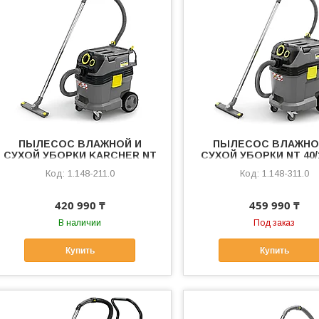
ПЫЛЕСОС ВЛАЖНОЙ И
ПЫЛЕСОС ВЛАЖНО
СУХОЙ УБОРКИ KARCHER NT
СУХОЙ УБОРКИ NT 40/1
30/1 Tact Te L
Te L
1.148-211.0
1.148-311.0
420 990 ₸
459 990 ₸
В наличии
Под заказ
Купить
Купить