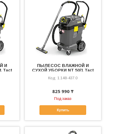
Й И
ПЫЛЕСОС ВЛАЖНОЙ И
 Tact
СУХОЙ УБОРКИ NT 50/1 Tact
Te H
1.148-437.0
825 990 ₸
Под заказ
Купить