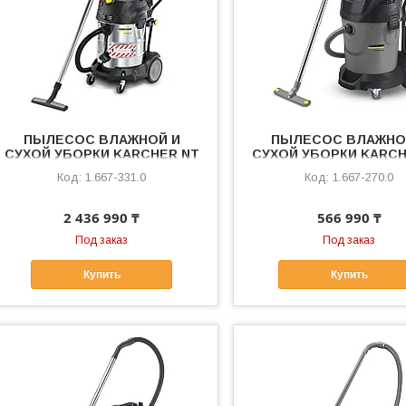
ПЫЛЕСОС ВЛАЖНОЙ И
ПЫЛЕСОС ВЛАЖНО
СУХОЙ УБОРКИ KARCHER NT
СУХОЙ УБОРКИ KARCH
75/1 ME EC H Z22
70/3
1.667-331.0
1.667-270.0
2 436 990 ₸
566 990 ₸
Под заказ
Под заказ
Купить
Купить