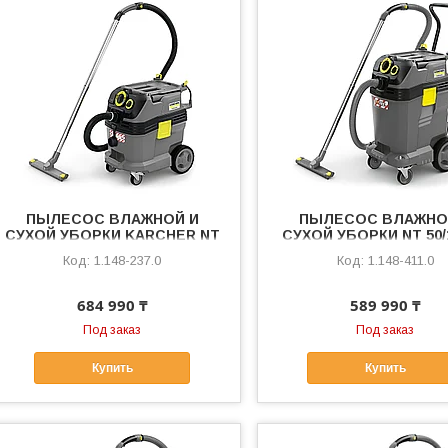
ПЫЛЕСОС ВЛАЖНОЙ И
ПЫЛЕСОС ВЛАЖНО
СУХОЙ УБОРКИ KARCHER NT
СУХОЙ УБОРКИ NT 50/1
30/1 Tact Te H
Te L
1.148-237.0
1.148-411.0
684 990 ₸
589 990 ₸
Под заказ
Под заказ
Купить
Купить