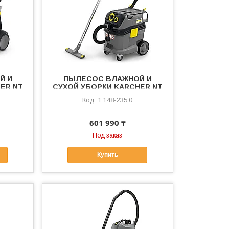
Й И
ПЫЛЕСОС ВЛАЖНОЙ И
ER NT
СУХОЙ УБОРКИ KARCHER NT
30/1 TACT TE M
1.148-235.0
601 990 ₸
Под заказ
Купить