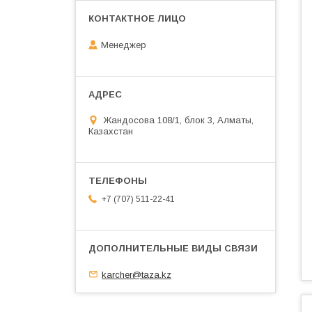
Менеджер
Жандосова 108/1, блок 3, Алматы,
Казахстан
+7 (707) 511-22-41
karcher@taza.kz