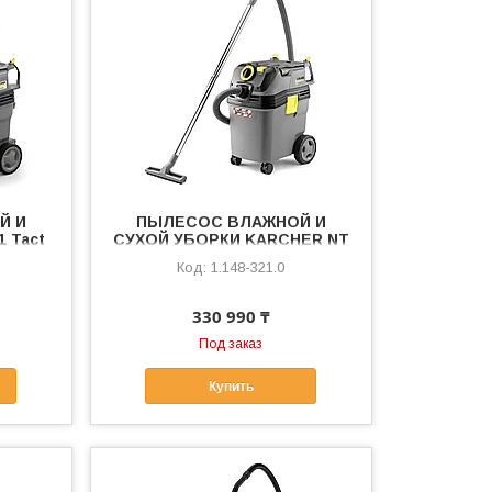
Й И
ПЫЛЕСОС ВЛАЖНОЙ И
 Tact
СУХОЙ УБОРКИ KARCHER NT
40/1 Ap L
1.148-321.0
330 990 ₸
Под заказ
Купить