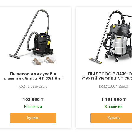
Пылесос для сухой и
ПЫЛЕСОС ВЛАЖНО
влажной уборки NT 22/1 Ap L
СУХОЙ УБОРКИ NT 75/2
Anniversary Edition
Me Tc
1.378-623.0
1.667-289.0
103 990 ₸
1 191 990 ₸
В наличии
В наличии
Купить
Купить