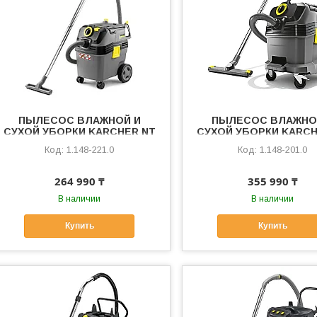
ПЫЛЕСОС ВЛАЖНОЙ И
ПЫЛЕСОС ВЛАЖНО
СУХОЙ УБОРКИ KARCHER NT
СУХОЙ УБОРКИ KARCH
30/1 AP L
30/1 TACT L
1.148-221.0
1.148-201.0
264 990 ₸
355 990 ₸
В наличии
В наличии
Купить
Купить